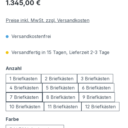
Regulärer Preis:
1.345,00 €
Preise inkl. MwSt. zzgl. Versandkosten
Versandkostenfrei
Versandfertig in 15 Tagen, Lieferzeit 2-3 Tage
auswählen
Anzahl
1 Briefkasten
2 Briefkästen
3 Briefkästen
4 Briefkästen
5 Briefkästen
6 Briefkästen
7 Briefkästen
8 Briefkästen
9 Briefkästen
10 Briefkästen
11 Briefkästen
12 Briefkästen
auswählen
Farbe