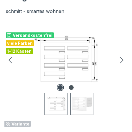
schmitt - smartes wohnen
Bildergalerie überspringen
Versandkostenfrei
viele Farben
1-12 Kästen
Variante