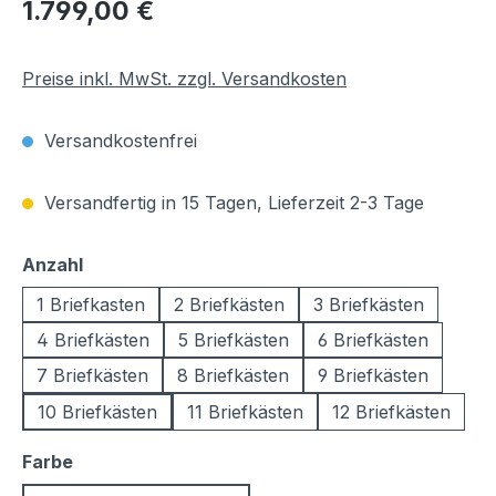
Regulärer Preis:
1.799,00 €
Preise inkl. MwSt. zzgl. Versandkosten
Versandkostenfrei
Versandfertig in 15 Tagen, Lieferzeit 2-3 Tage
auswählen
Anzahl
1 Briefkasten
2 Briefkästen
3 Briefkästen
4 Briefkästen
5 Briefkästen
6 Briefkästen
7 Briefkästen
8 Briefkästen
9 Briefkästen
10 Briefkästen
11 Briefkästen
12 Briefkästen
auswählen
Farbe