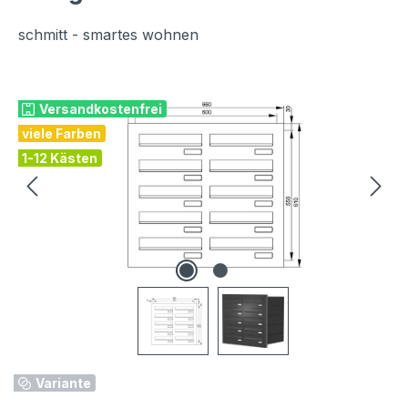
schmitt - smartes wohnen
Bildergalerie überspringen
Versandkostenfrei
viele Farben
1-12 Kästen
Variante