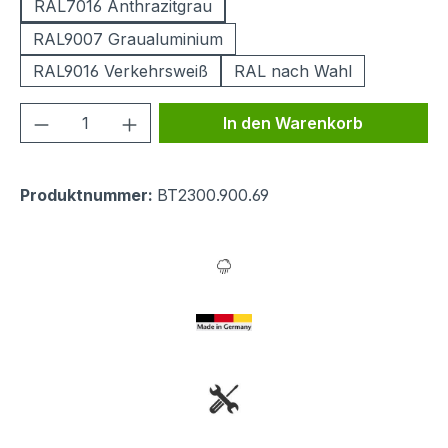
RAL7016 Anthrazitgrau
RAL9007 Graualuminium
RAL9016 Verkehrsweiß
RAL nach Wahl
Produkt Anzahl: Gib den gewünschten We
In den Warenkorb
Produktnummer:
BT2300.900.69