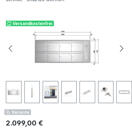
Bildergalerie überspringen
Versandkostenfrei
Variante
Regulärer Preis:
2.099,00 €