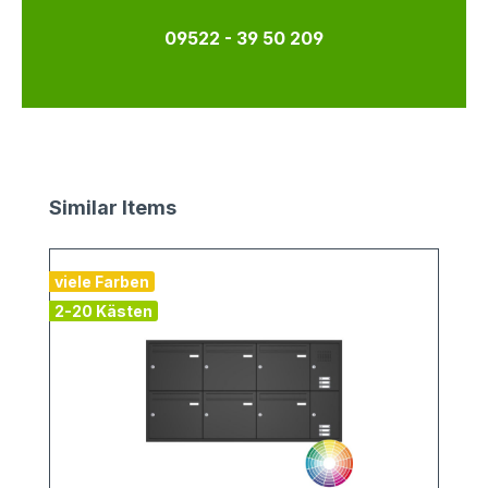
09522 - 39 50 209
Produktgalerie überspringen
Similar Items
viele Farben
2-20 Kästen