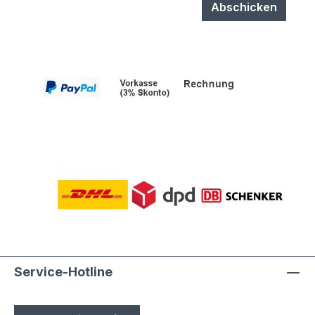
durch Laien möglich
Abschicken
Service-Hotline