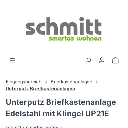
Zum Hauptinhalt springen
Ware
Eingangsbereich
Briefkastenanlagen
Unterputz Briefkastenanlagen
Unterputz Briefkastenanlage
Edelstahl mit Klingel UP21E
schmitt - smartes wohnen