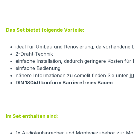
Das Set bietet folgende Vorteile:
ideal für Umbau und Renovierung, da vorhandene L
2-Draht-Technik
einfache Installation, dadurch geringere Kosten fü
einfache Bedienung
nähere Informationen zu comelit finden Sie unter
h
DIN 18040 konform Barrierefreies Bauen
Im Set enthalten sind:
1x Audiolautsprecher und Montagezubehör zur Mon