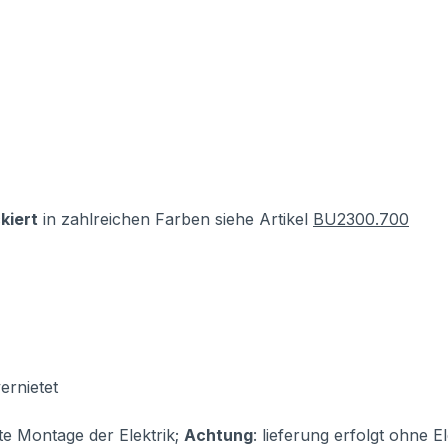
kiert
in zahlreichen Farben siehe Artikel
BU2300.700
ernietet
te Montage der Elektrik;
Achtung
: lieferung erfolgt ohne E