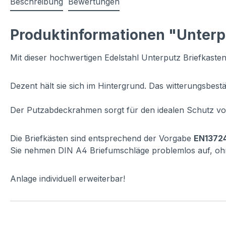
Beschreibung
Bewertungen
Produktinformationen "Unterpu
Mit dieser hochwertigen Edelstahl Unterputz Briefkaste
Dezent hält sie sich im Hintergrund. Das witterungsbest
Der Putzabdeckrahmen sorgt für den idealen Schutz vo
Die Briefkästen sind entsprechend der Vorgabe
EN13724
Sie nehmen DIN A4 Briefumschläge problemlos auf, ohn
Anlage individuell erweiterbar!