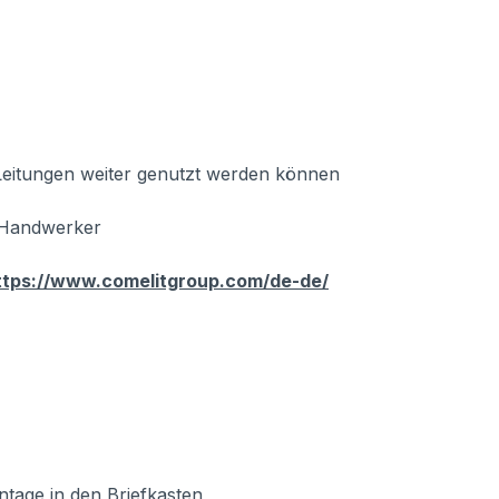
eitungen weiter genutzt werden können
r Handwerker
ttps://www.comelitgroup.com/de-de/
tage in den Briefkasten