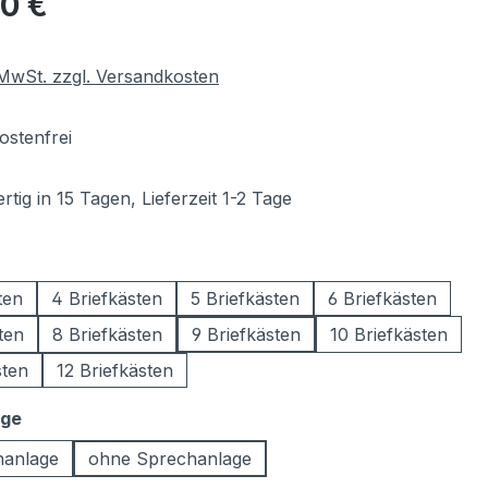
00 €
. MwSt. zzgl. Versandkosten
stenfrei
tig in 15 Tagen, Lieferzeit 1-2 Tage
wählen
ten
4 Briefkästen
5 Briefkästen
6 Briefkästen
ten
8 Briefkästen
9 Briefkästen
10 Briefkästen
sten
12 Briefkästen
auswählen
age
hanlage
ohne Sprechanlage