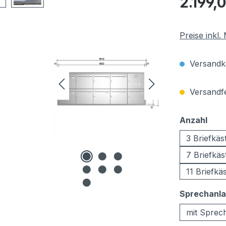
2.199,
Preise inkl
Versandko
Versandfer
aus
Anzahl
3 Briefkäs
7 Briefkäs
11 Briefkä
Sprechanl
mit Sprec