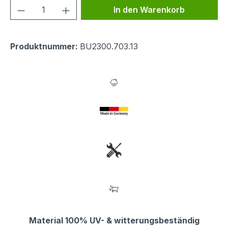
Produkt Anzahl: Gib den gewünschten We
In den Warenkorb
Produktnummer:
BU2300.703.13
Material 100% UV- & witterungsbeständig