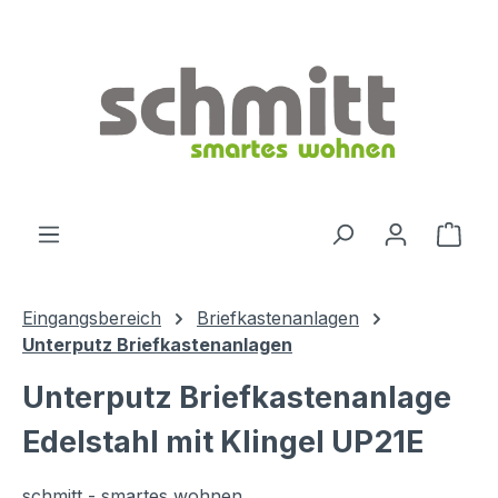
Zum Hauptinhalt springen
Ware
Eingangsbereich
Briefkastenanlagen
Unterputz Briefkastenanlagen
Unterputz Briefkastenanlage
Edelstahl mit Klingel UP21E
schmitt - smartes wohnen