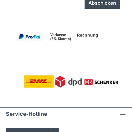
durch Laien möglich
Abschicken
Service-Hotline