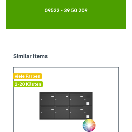
09522 - 39 50 209
Produktgalerie überspringen
Similar Items
viele Farben
2-20 Kästen