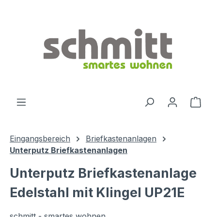
Zum Hauptinhalt springen
Ware
Eingangsbereich
Briefkastenanlagen
Unterputz Briefkastenanlagen
Unterputz Briefkastenanlage
Edelstahl mit Klingel UP21E
schmitt - smartes wohnen