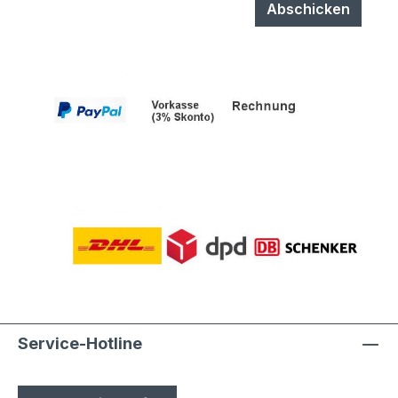
durch Laien möglich
Abschicken
Service-Hotline