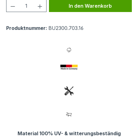
Produkt Anzahl: Gib den gewünschten We
In den Warenkorb
Produktnummer:
BU2300.703.16
Material 100% UV- & witterungsbeständig