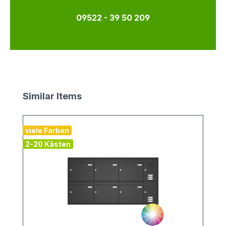
09522 - 39 50 209
Produktgalerie überspringen
Similar Items
viele Farben
2-20 Kästen