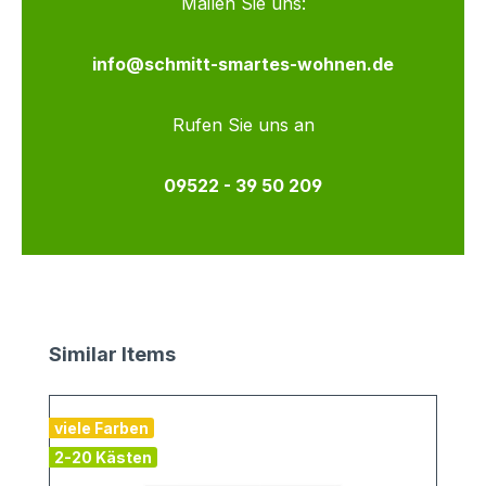
Mailen Sie uns:
info@schmitt-smartes-wohnen.de
Rufen Sie uns an
09522 - 39 50 209
Produktgalerie überspringen
Similar Items
viele Farben
2-20 Kästen