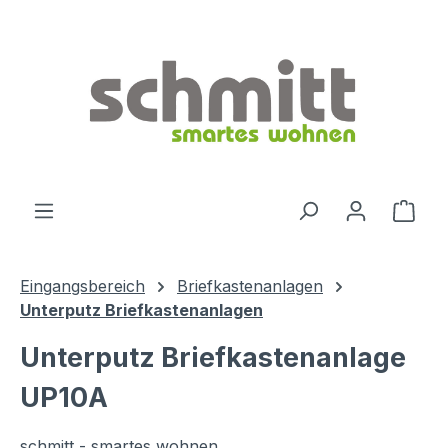
Zum Hauptinhalt springen
Ware
Eingangsbereich
Briefkastenanlagen
Unterputz Briefkastenanlagen
Unterputz Briefkastenanlage
UP10A
schmitt - smartes wohnen