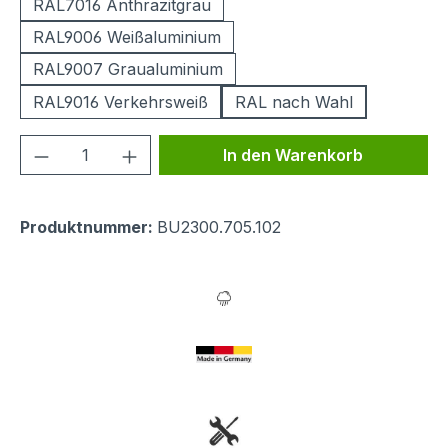
RAL7016 Anthrazitgrau
RAL9006 Weißaluminium
RAL9007 Graualuminium
RAL9016 Verkehrsweiß
RAL nach Wahl
Produkt Anzahl: Gib den gewünschten We
In den Warenkorb
Produktnummer:
BU2300.705.102