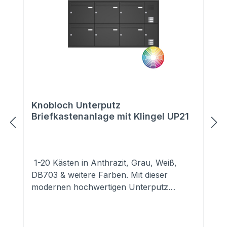
Knobloch Unterputz
Briefkastenanlage mit Klingel UP21
1-20 Kästen in Anthrazit, Grau, Weiß,
DB703 & weitere Farben. Mit dieser
modernen hochwertigen Unterputz
Briefkastenanlage setzen Sie Akzente an
jedem Haus.Dezent hält sich die Unterputz
Briefkastenanlage UP21 im