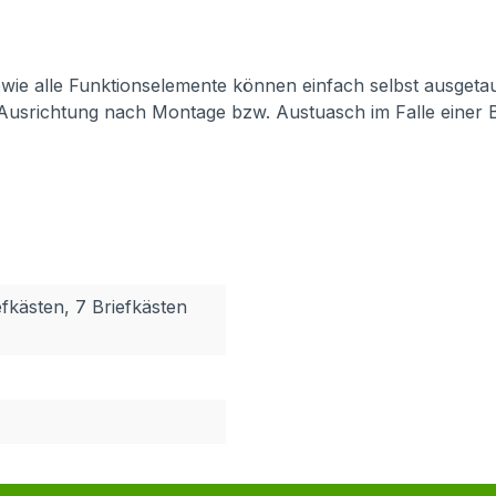
 sowie alle Funktionselemente können einfach selbst ausget
 Ausrichtung nach Montage bzw. Austuasch im Falle einer 
efkästen, 7 Briefkästen