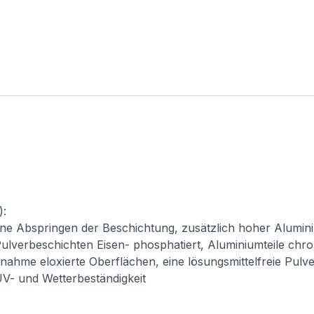
):
ne Abspringen der Beschichtung, zusätzlich hoher Alumini
ulverbeschichten Eisen- phosphatiert, Aluminiumteile chro
usnahme eloxierte Oberflächen, eine lösungsmittelfreie Pul
 UV- und Wetterbeständigkeit