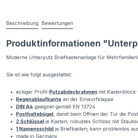
Beschreibung
Bewertungen
Produktinformationen "Unterp
Moderne Unterputz Briefkastenanlage für Mehrfamilienh
Sie ist wie folgt ausgestattet:
eckiger Profil-
Putzabdeckrahmen
mit Kastenblock 
Regenablaufkante
an der Einwurfklappe
DIN A4
geeignet gemäß EN 13724
Posthaltebügel
, damit beim Öffnen der Tür die Post
2 Schlüssel
je Kasten, robustes Schloss mit Staubs
1 Namensschild
je Briefkasten; kann problemlos a
made in Germany