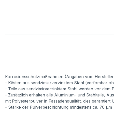
Korrosionsschutzmaßnahmen (Angaben vom Hersteller
- Kästen aus sendzimierverzinktem Stahl (verfombar oh
- Teile aus sendzimirverzinktem Stahl werden vor dem P
- Zusätzlich erhalten alle Aluminium- und Stahlteile, A
mit Polyesterpulver in Fassadenqualität, dies garantiert
- Stärke der Pulverbeschichtung mindestens ca. 70 µm