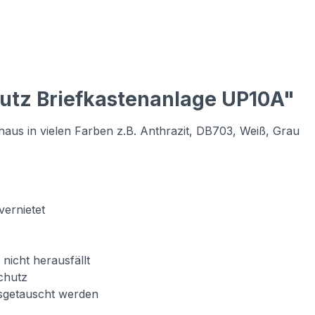
utz Briefkastenanlage UP10A"
aus in vielen Farben z.B. Anthrazit, DB703, Weiß, Grau
vernietet
 nicht herausfällt
chutz
usgetauscht werden