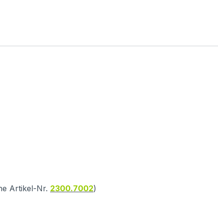
he Artikel-Nr.
2300.7002
)