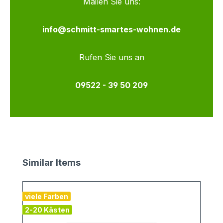
Mailen Sie uns:
info@schmitt-smartes-wohnen.de
Rufen Sie uns an
09522 - 39 50 209
Produktgalerie überspringen
Similar Items
viele Farben
2-20 Kästen