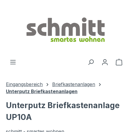
Zum Hauptinhalt springen
Ware
Eingangsbereich
Briefkastenanlagen
Unterputz Briefkastenanlagen
Unterputz Briefkastenanlage
UP10A
schmitt - smartes wohnen