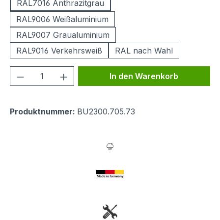
RAL7016 Anthrazitgrau
RAL9006 Weißaluminium
RAL9007 Graualuminium
RAL9016 Verkehrsweiß
RAL nach Wahl
Produkt Anzahl: Gib den gewünschten We
In den Warenkorb
Produktnummer:
BU2300.705.73