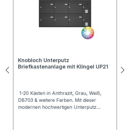
Knobloch Unterputz
Briefkastenanlage mit Klingel UP21
1-20 Kästen in Anthrazit, Grau, Weiß,
DB703 & weitere Farben. Mit dieser
modernen hochwertigen Unterputz
Briefkastenanlage setzen Sie Akzente an
jedem Haus.Dezent hält sich die Unterputz
Briefkastenanlage UP21 im