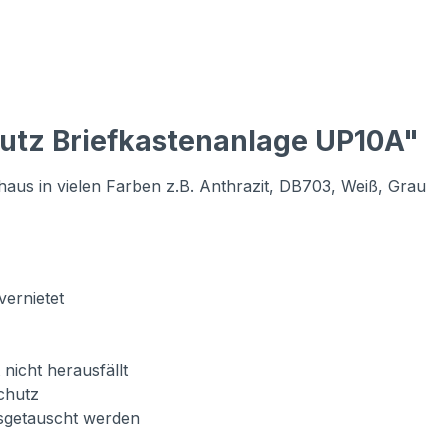
utz Briefkastenanlage UP10A"
aus in vielen Farben z.B. Anthrazit, DB703, Weiß, Grau
vernietet
 nicht herausfällt
chutz
usgetauscht werden