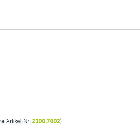
he Artikel-Nr.
2300.7002
)