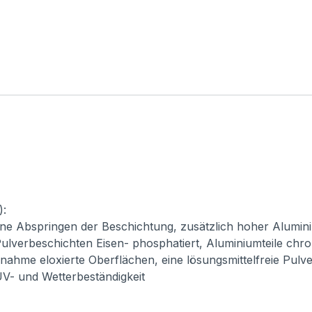
):
ne Abspringen der Beschichtung, zusätzlich hoher Alumini
ulverbeschichten Eisen- phosphatiert, Aluminiumteile chro
usnahme eloxierte Oberflächen, eine lösungsmittelfreie Pul
 UV- und Wetterbeständigkeit