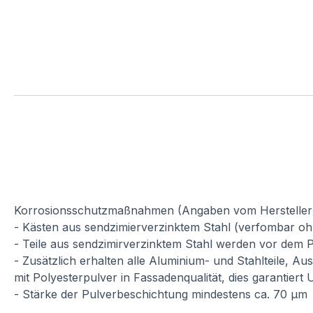
Korrosionsschutzmaßnahmen (Angaben vom Hersteller
- Kästen aus sendzimierverzinktem Stahl (verfombar oh
- Teile aus sendzimirverzinktem Stahl werden vor dem P
- Zusätzlich erhalten alle Aluminium- und Stahlteile, A
mit Polyesterpulver in Fassadenqualität, dies garantiert
- Stärke der Pulverbeschichtung mindestens ca. 70 µm