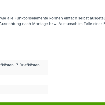
 sowie alle Funktionselemente können einfach selbst ausget
 Ausrichtung nach Montage bzw. Austuasch im Falle einer 
efkästen, 7 Briefkästen