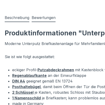
Beschreibung
Bewertungen
Produktinformationen "Unterp
Moderne Unterputz Briefkastenanlage für Mehrfamilienh
Sie ist wie folgt ausgestattet:
eckiger Profil-
Putzabdeckrahmen
mit Kastenblock 
Regenablaufkante
an der Einwurfklappe
DIN A4
geeignet gemäß EN 13724
Posthaltebügel
, damit beim Öffnen der Tür die Post
2 Schlüssel
je Kasten, robustes Schloss mit Staubs
1 Namensschild
je Briefkasten; kann problemlos a
made in Germany