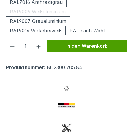
RAL7016 Anthrazitgrau
RAL9006 Weißaluminium
(Diese Option ist zurzeit nicht verfügbar.)
RAL9007 Graualuminium
RAL9016 Verkehrsweiß
RAL nach Wahl
Produkt Anzahl: Gib den gewünschten We
In den Warenkorb
Produktnummer:
BU2300.705.84