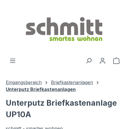
Zum Hauptinhalt springen
Ware
Eingangsbereich
Briefkastenanlagen
Unterputz Briefkastenanlagen
Unterputz Briefkastenanlage
UP10A
schmitt - smartes wohnen