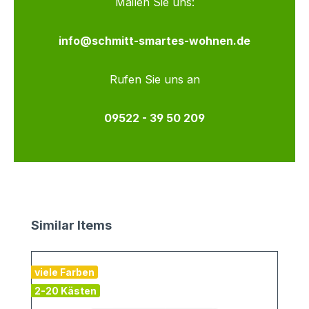
Mailen Sie uns:
info@schmitt-smartes-wohnen.de
Rufen Sie uns an
09522 - 39 50 209
Produktgalerie überspringen
Similar Items
viele Farben
2-20 Kästen