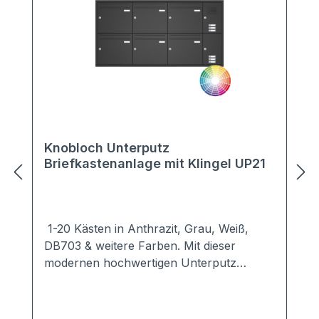
Knobloch Unterputz
Briefkastenanlage mit Klingel UP21
1-20 Kästen in Anthrazit, Grau, Weiß,
DB703 & weitere Farben. Mit dieser
modernen hochwertigen Unterputz
Briefkastenanlage setzen Sie Akzente an
jedem Haus.Dezent hält sich die Unterputz
Briefkastenanlage UP21 im