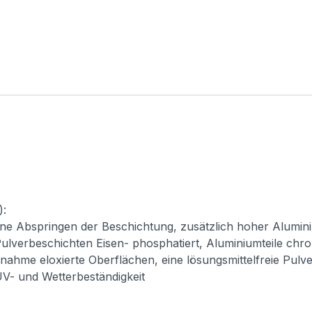
):
ne Abspringen der Beschichtung, zusätzlich hoher Alumini
ulverbeschichten Eisen- phosphatiert, Aluminiumteile chro
usnahme eloxierte Oberflächen, eine lösungsmittelfreie Pul
 UV- und Wetterbeständigkeit