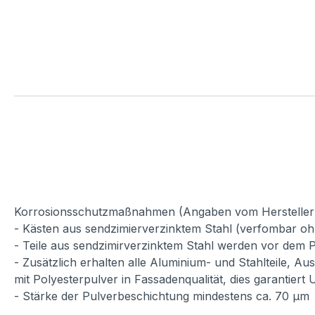
Korrosionsschutzmaßnahmen (Angaben vom Hersteller
- Kästen aus sendzimierverzinktem Stahl (verfombar oh
- Teile aus sendzimirverzinktem Stahl werden vor dem P
- Zusätzlich erhalten alle Aluminium- und Stahlteile, A
mit Polyesterpulver in Fassadenqualität, dies garantiert
- Stärke der Pulverbeschichtung mindestens ca. 70 µm