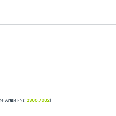
he Artikel-Nr.
2300.7002
)