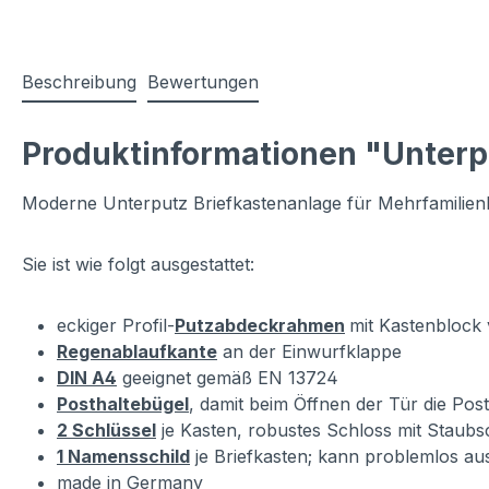
Beschreibung
Bewertungen
Produktinformationen "Unterp
Moderne Unterputz Briefkastenanlage für Mehrfamilienh
Sie ist wie folgt ausgestattet:
eckiger Profil-
Putzabdeckrahmen
mit Kastenblock 
Regenablaufkante
an der Einwurfklappe
DIN A4
geeignet gemäß EN 13724
Posthaltebügel
, damit beim Öffnen der Tür die Post
2 Schlüssel
je Kasten, robustes Schloss mit Staubs
1 Namensschild
je Briefkasten; kann problemlos a
made in Germany