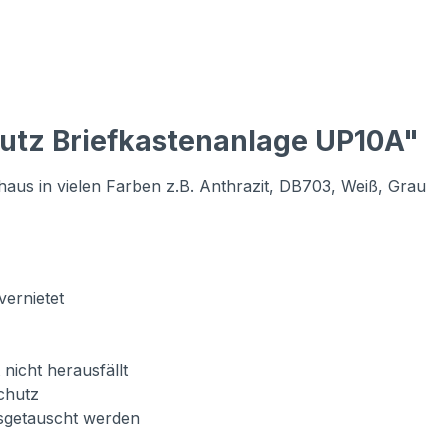
utz Briefkastenanlage UP10A"
aus in vielen Farben z.B. Anthrazit, DB703, Weiß, Grau
vernietet
 nicht herausfällt
chutz
usgetauscht werden