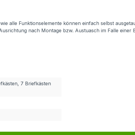
 sowie alle Funktionselemente können einfach selbst ausget
 Ausrichtung nach Montage bzw. Austuasch im Falle einer 
efkästen, 7 Briefkästen