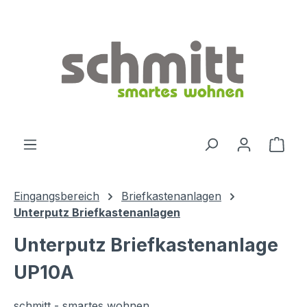
Zum Hauptinhalt springen
Ware
Eingangsbereich
Briefkastenanlagen
Unterputz Briefkastenanlagen
Unterputz Briefkastenanlage
UP10A
schmitt - smartes wohnen