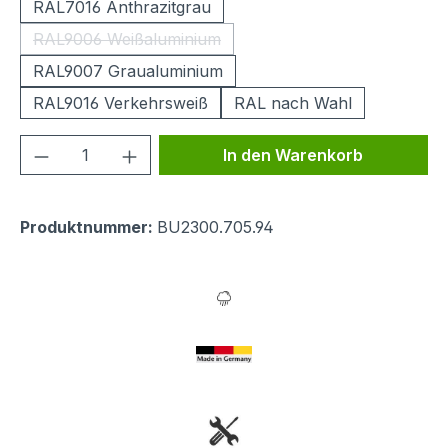
RAL7016 Anthrazitgrau
RAL9006 Weißaluminium
(Diese Option ist zurzeit nicht verfügbar.)
RAL9007 Graualuminium
RAL9016 Verkehrsweiß
RAL nach Wahl
Produkt Anzahl: Gib den gewünschten We
In den Warenkorb
Produktnummer:
BU2300.705.94