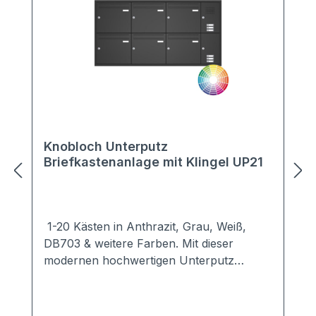
Knobloch Unterputz
Briefkastenanlage mit Klingel UP21
1-20 Kästen in Anthrazit, Grau, Weiß,
DB703 & weitere Farben. Mit dieser
modernen hochwertigen Unterputz
Briefkastenanlage setzen Sie Akzente an
jedem Haus.Dezent hält sich die Unterputz
Briefkastenanlage UP21 im