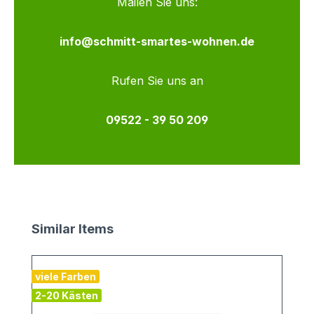
Mailen Sie uns:
info@schmitt-smartes-wohnen.de
Rufen Sie uns an
09522 - 39 50 209
Produktgalerie überspringen
Similar Items
viele Farben
2-20 Kästen