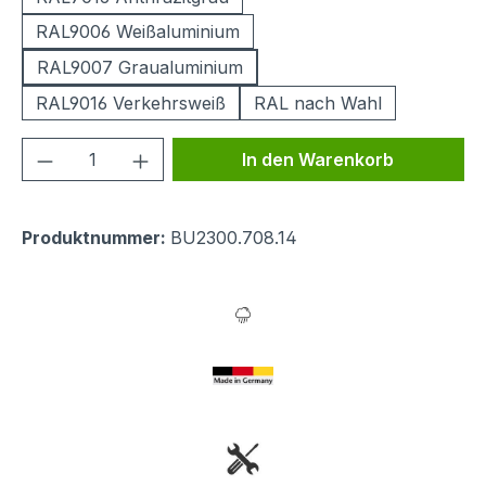
RAL9006 Weißaluminium
RAL9007 Graualuminium
RAL9016 Verkehrsweiß
RAL nach Wahl
Produkt Anzahl: Gib den gewünschten We
In den Warenkorb
Produktnummer:
BU2300.708.14