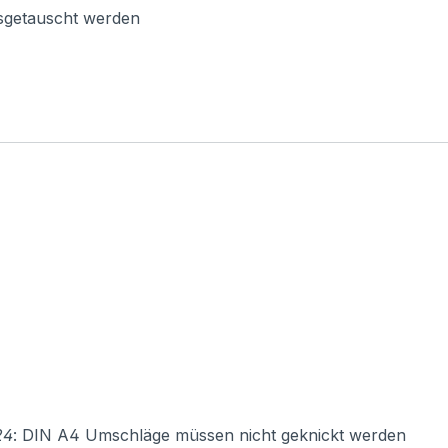
usgetauscht werden
24
: DIN A4 Umschläge müssen nicht geknickt werden