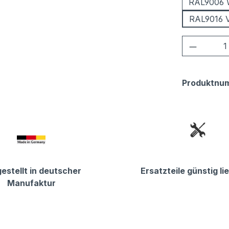
RAL9006 
RAL9016 
Produkt
Produktnu
estellt in deutscher
Ersatzteile günstig li
Manufaktur