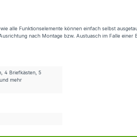
 sowie alle Funktionselemente können einfach selbst ausget
 Ausrichtung nach Montage bzw. Austuasch im Falle einer 
n, 4 Briefkästen, 5
n und mehr