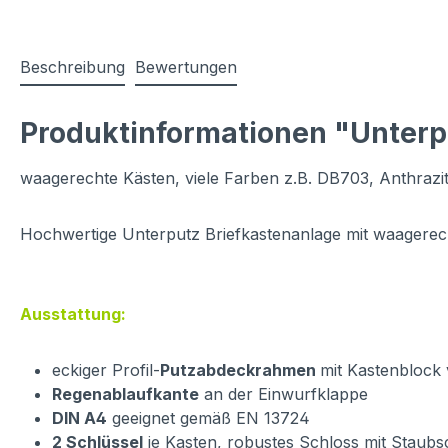
Beschreibung
Bewertungen
Produktinformationen "Unterp
waagerechte Kästen, viele Farben z.B. DB703, Anthrazi
Hochwertige Unterputz Briefkastenanlage mit waagerec
Ausstattung:
eckiger Profil-
Putzabdeckrahmen
mit Kastenblock 
Regenablaufkante
an der Einwurfklappe
DIN A4
geeignet gemäß EN 13724
2 Schlüssel
je Kasten, robustes Schloss mit Staubs