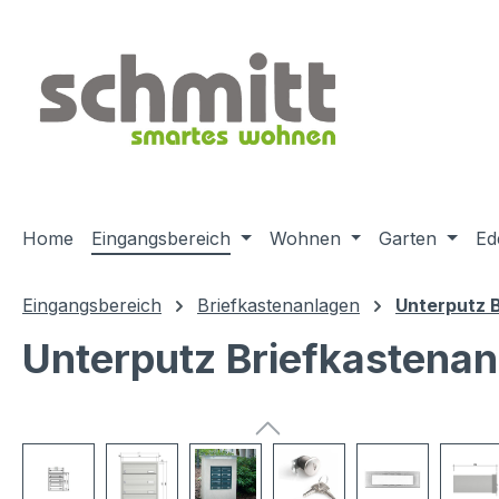
m Hauptinhalt springen
Zur Suche springen
Zur Hauptnavigation springen
Home
Eingangsbereich
Wohnen
Garten
Ed
Eingangsbereich
Briefkastenanlagen
Unterputz 
Unterputz Briefkastenan
Bildergalerie überspringen