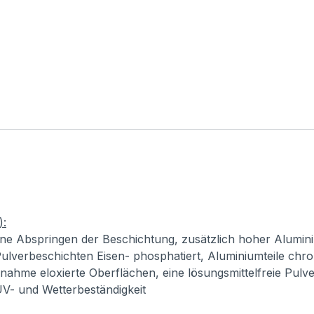
):
ne Abspringen der Beschichtung, zusätzlich hoher Alumini
ulverbeschichten Eisen- phosphatiert, Aluminiumteile chro
usnahme eloxierte Oberflächen, eine lösungsmittelfreie Pul
 UV- und Wetterbeständigkeit