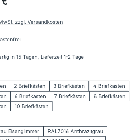
 €
. MwSt. zzgl. Versandkosten
stenfrei
tig in 15 Tagen, Lieferzeit 1-2 Tage
wählen
ten
2 Briefkästen
3 Briefkästen
4 Briefkästen
ten
6 Briefkästen
7 Briefkästen
8 Briefkästen
ten
10 Briefkästen
ählen
au Eisenglimmer
RAL7016 Anthrazitgrau