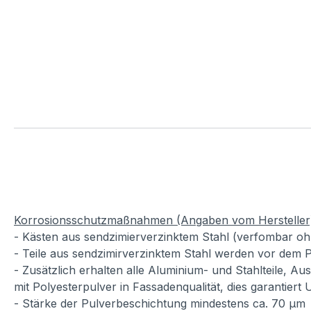
Korrosionsschutzmaßnahmen (Angaben vom Hersteller
- Kästen aus sendzimierverzinktem Stahl (verfombar oh
- Teile aus sendzimirverzinktem Stahl werden vor dem P
- Zusätzlich erhalten alle Aluminium- und Stahlteile, A
mit Polyesterpulver in Fassadenqualität, dies garantiert
- Stärke der Pulverbeschichtung mindestens ca. 70 µm