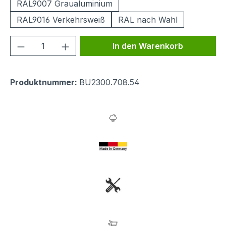
RAL9007 Graualuminium
RAL9016 Verkehrsweiß
RAL nach Wahl
Produkt Anzahl: Gib den gewünschten We
In den Warenkorb
Produktnummer:
BU2300.708.54