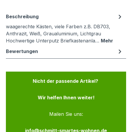
Beschreibung
waagerechte Kästen, viele Farben z.B. DB703,
Anthrazit, Weiß, Graualuminium, Lichtgrau
Hochwertige Unterputz Briefkastenanla…
Mehr
Bewertungen
Nicht der passende Artikel?
Wir helfen Ihnen weiter!
Mailen Sie uns:
info@schmitt-smartes-wohnen.de