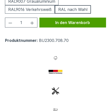
RAL9007 Graualuminium
RAL9016 Verkehrsweiß
RAL nach Wahl
Produkt Anzahl: Gib den gewünschten We
In den Warenkorb
Produktnummer:
BU2300.708.70