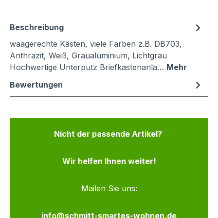
Beschreibung
waagerechte Kästen, viele Farben z.B. DB703,
Anthrazit, Weiß, Graualuminium, Lichtgrau
Hochwertige Unterputz Briefkastenanla…
Mehr
Bewertungen
Nicht der passende Artikel?
Wir helfen Ihnen weiter!
Mailen Sie uns:
info@schmitt-smartes-wohnen.de