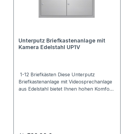
Unterputz Briefkastenanlage mit
Kamera Edelstahl UP1V
1-12 Briefkästen Diese Unterputz
Briefkastenanlage mit Videosprechanlage
aus Edelstahl bietet Ihnen hohen Komfort
und große Sicherheit für Ihr Haus.Sie ist
mit einer modernen Kamera ausgestattet,
so dass Sie sofort erkennen können, wer
vor Ihrer Tür steht. Sie möchten eine
andere Kamera einbauen? Kein Problem.
Wählen Sie die Variante "ohne