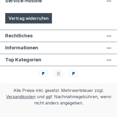
Austuasch im Falle einer Beschädigung
Service-Hotline
durch Laien möglich
Vertrag widerrufen
Rechtliches
Informationen
Top Kategorien
Alle Preise inkl. gesetzl. Mehrwertsteuer zzgl.
Versandkosten
und ggf. Nachnahmegebühren, wenn
nicht anders angegeben.