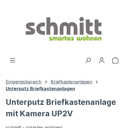
Zum Hauptinhalt springen
Ware
Eingangsbereich
Briefkastenanlagen
Unterputz Briefkastenanlagen
Unterputz Briefkastenanlage
mit Kamera UP2V
schmitt - smartes wohnen