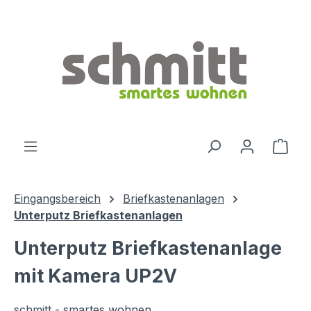
Zum Hauptinhalt springen
Ware
Eingangsbereich
Briefkastenanlagen
Unterputz Briefkastenanlagen
Unterputz Briefkastenanlage
mit Kamera UP2V
schmitt - smartes wohnen