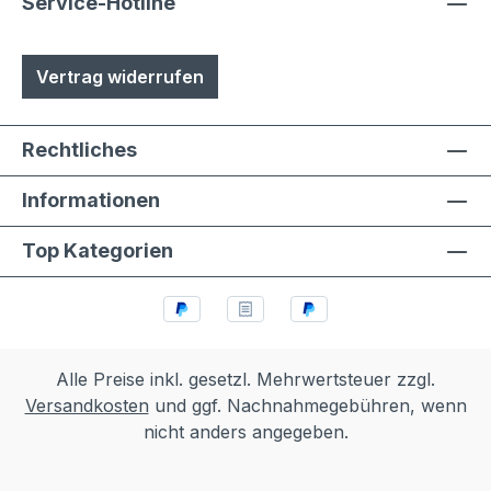
Austuasch im Falle einer Beschädigung
Service-Hotline
durch Laien möglich
Vertrag widerrufen
Rechtliches
Informationen
Top Kategorien
Alle Preise inkl. gesetzl. Mehrwertsteuer zzgl.
Versandkosten
und ggf. Nachnahmegebühren, wenn
nicht anders angegeben.