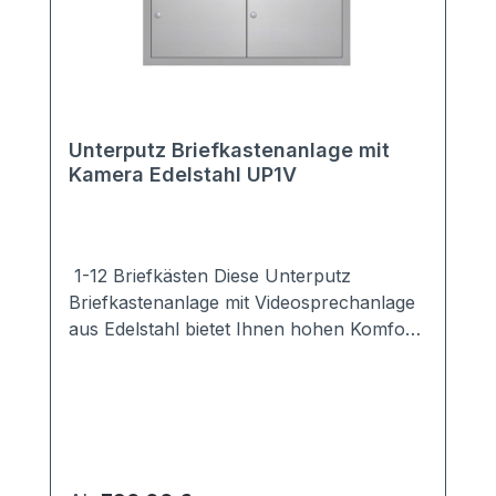
Unterputz Briefkastenanlage mit
Kamera Edelstahl UP1V
1-12 Briefkästen Diese Unterputz
Briefkastenanlage mit Videosprechanlage
aus Edelstahl bietet Ihnen hohen Komfort
und große Sicherheit für Ihr Haus.Sie ist
mit einer modernen Kamera ausgestattet,
so dass Sie sofort erkennen können, wer
vor Ihrer Tür steht. Sie möchten eine
andere Kamera einbauen? Kein Problem.
Wählen Sie die Variante "ohne