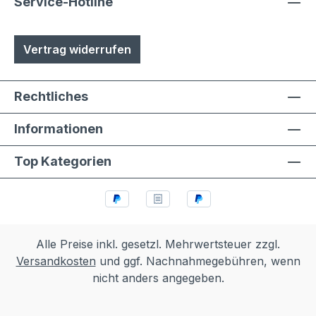
Austuasch im Falle einer Beschädigung
Service-Hotline
durch Laien möglich
Vertrag widerrufen
Rechtliches
Informationen
Top Kategorien
Alle Preise inkl. gesetzl. Mehrwertsteuer zzgl.
Versandkosten
und ggf. Nachnahmegebühren, wenn
nicht anders angegeben.