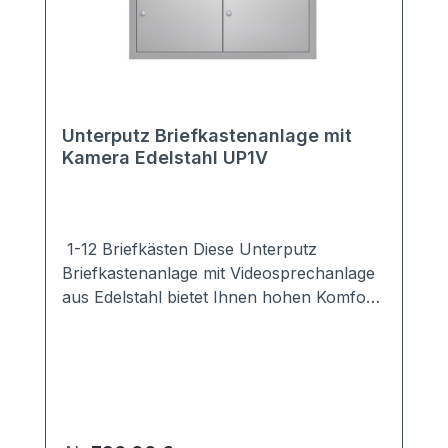
Unterputz Briefkastenanlage mit
Kamera Edelstahl UP1V
1-12 Briefkästen Diese Unterputz
Briefkastenanlage mit Videosprechanlage
aus Edelstahl bietet Ihnen hohen Komfort
und große Sicherheit für Ihr Haus.Sie ist
mit einer modernen Kamera ausgestattet,
so dass Sie sofort erkennen können, wer
vor Ihrer Tür steht. Sie möchten eine
andere Kamera einbauen? Kein Problem.
Wählen Sie die Variante "ohne