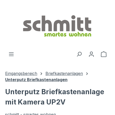
Zum Hauptinhalt springen
Ware
Eingangsbereich
Briefkastenanlagen
Unterputz Briefkastenanlagen
Unterputz Briefkastenanlage
mit Kamera UP2V
schmitt - smartes wohnen