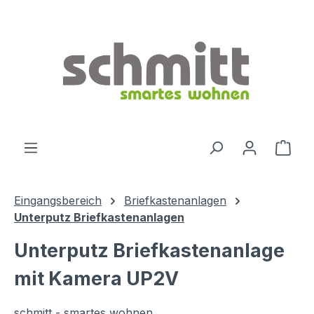
Zum Hauptinhalt springen
Ware
Eingangsbereich
Briefkastenanlagen
Unterputz Briefkastenanlagen
Unterputz Briefkastenanlage
mit Kamera UP2V
schmitt - smartes wohnen