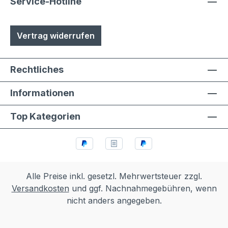
Austuasch im Falle einer Beschädigung
Service-Hotline
durch Laien möglich
Vertrag widerrufen
Rechtliches
Informationen
Top Kategorien
Alle Preise inkl. gesetzl. Mehrwertsteuer zzgl.
Versandkosten
und ggf. Nachnahmegebühren, wenn
nicht anders angegeben.