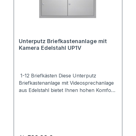
Unterputz Briefkastenanlage mit
Kamera Edelstahl UP1V
1-12 Briefkästen Diese Unterputz
Briefkastenanlage mit Videosprechanlage
aus Edelstahl bietet Ihnen hohen Komfort
und große Sicherheit für Ihr Haus.Sie ist
mit einer modernen Kamera ausgestattet,
so dass Sie sofort erkennen können, wer
vor Ihrer Tür steht. Sie möchten eine
andere Kamera einbauen? Kein Problem.
Wählen Sie die Variante "ohne