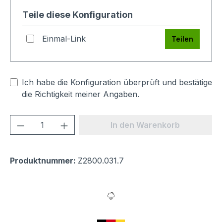
Teile diese Konfiguration
Einmal-Link
Teilen
Ich habe die Konfiguration überprüft und bestätige
die Richtigkeit meiner Angaben.
Produkt Anzahl: Gib den gewünschten We
In den Warenkorb
Produktnummer:
Z2800.031.7