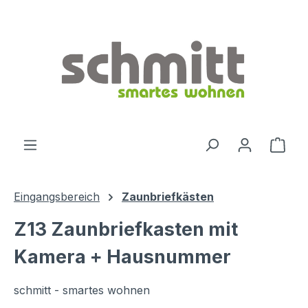
Zum Hauptinhalt springen
Ware
Eingangsbereich
Zaunbriefkästen
Z13 Zaunbriefkasten mit
Kamera + Hausnummer
schmitt - smartes wohnen