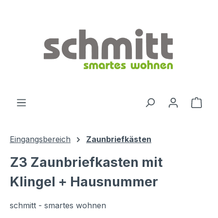
Zum Hauptinhalt springen
Ware
Eingangsbereich
Zaunbriefkästen
Z3 Zaunbriefkasten mit
Klingel + Hausnummer
schmitt - smartes wohnen