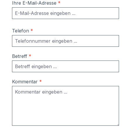
Z2800.032 oder hier klicken.
Ihre E-Mail-Adresse
*
Telefon
*
Betreff
*
Kommentar
*