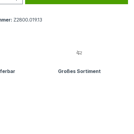
mmer:
Z2800.019.13
eferbar
Großes Sortiment