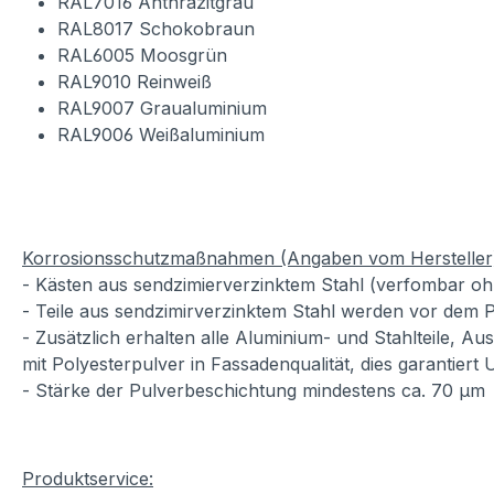
RAL7016 Anthrazitgrau
RAL8017 Schokobraun
RAL6005 Moosgrün
RAL9010 Reinweiß
RAL9007 Graualuminium
RAL9006 Weißaluminium
Korrosionsschutzmaßnahmen (Angaben vom Hersteller
- Kästen aus sendzimierverzinktem Stahl (verfombar oh
- Teile aus sendzimirverzinktem Stahl werden vor dem P
- Zusätzlich erhalten alle Aluminium- und Stahlteile, A
mit Polyesterpulver in Fassadenqualität, dies garantiert
- Stärke der Pulverbeschichtung mindestens ca. 70 µm
Produktservice: