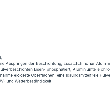
):
ne Abspringen der Beschichtung, zusätzlich hoher Alumini
ulverbeschichten Eisen- phosphatiert, Aluminiumteile chro
usnahme eloxierte Oberflächen, eine lösungsmittelfreie Pul
 UV- und Wetterbeständigkeit