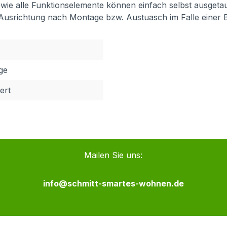
 sowie alle Funktionselemente können einfach selbst ausget
 Ausrichtung nach Montage bzw. Austuasch im Falle einer 
age
ert
Mailen Sie uns:
info@schmitt-smartes-wohnen.de