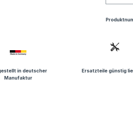
Produktnu
estellt in deutscher
Ersatzteile günstig li
Manufaktur