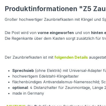
Produktinformationen "Z5 Zaunb
Großer hochwertiger Zaunbriefkasten mit Klingel und S
Die Post wird von
vorne eingeworfen
und von
hinten
Die Regenkante über dem Kasten sorgt zusätzlich für tr
Der Zaunbriefkasten ist mit
folgenden Details
ausgestatt
Sprechsieb
(ohne Elektrik) mit Universal-Adapter 
hochwertigem Edelstahl-Klingeltaster
flächenbündiges Antivandalismus-Namensschild; Sch
optional
: 4 Distanzhalter für Zaunmontage, Länge 2
made in Germany