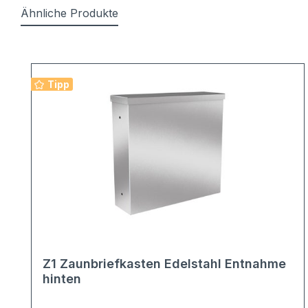
Ähnliche Produkte
Produktgalerie überspringen
Tipp
Z1 Zaunbriefkasten Edelstahl Entnahme
hinten