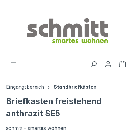
Zum Hauptinhalt springen
Ware
Eingangsbereich
Standbriefkästen
Briefkasten freistehend
anthrazit SE5
schmitt - smartes wohnen