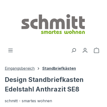
Zum Hauptinhalt springen
Ware
Eingangsbereich
Standbriefkästen
Design Standbriefkasten
Edelstahl Anthrazit SE8
schmitt - smartes wohnen