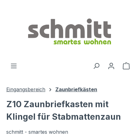
Zum Hauptinhalt springen
Ware
Eingangsbereich
Zaunbriefkästen
Z10 Zaunbriefkasten mit
Klingel für Stabmattenzaun
schmitt - smartes wohnen