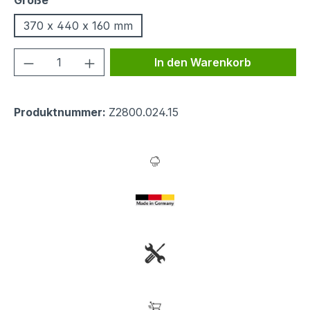
Größe
370 x 440 x 160 mm
Produkt Anzahl: Gib den gewünschten We
In den Warenkorb
Produktnummer:
Z2800.024.15