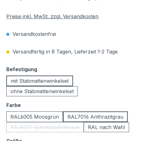
Preise inkl. MwSt. zzgl. Versandkosten
Versandkostenfrei
Versandfertig in 8 Tagen, Lieferzeit 1-2 Tage
auswählen
Befestigung
mit Stabmattenwinkelset
ohne Stabmattenwinkelset
auswählen
Farbe
RAL6005 Moosgrün
RAL7016 Anthrazitgrau
RAL8017 Schokoladenbraun
RAL nach Wahl
(Diese Option ist zurzeit nicht verfügbar.)
auswählen