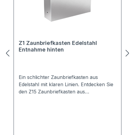
Z1 Zaunbriefkasten Edelstahl
Entnahme hinten
Ein schlichter Zaunbriefkasten aus
Edelstahl mit klaren Linien. Entdecken Sie
den Z15 Zaunbriefkasten aus
hochwertigem Edelstahl – die perfekte
Kombination aus Funktionalität und
modernem Design. Hergestellt aus
korrosionsbeständigem Edelstahl,
garantiert der Z15 eine lange Lebensdauer