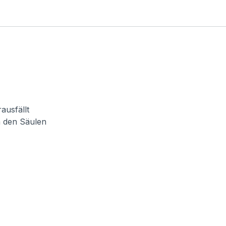
ausfällt
n den Säulen