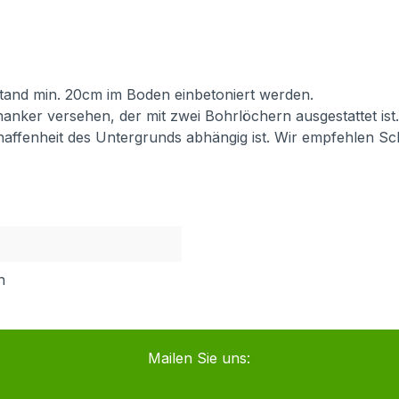
 Stand min. 20cm im Boden einbetoniert werden.
anker versehen, der mit zwei Bohrlöchern ausgestattet ist
chaffenheit des Untergrunds abhängig ist. Wir empfehlen S
h
Mailen Sie uns: