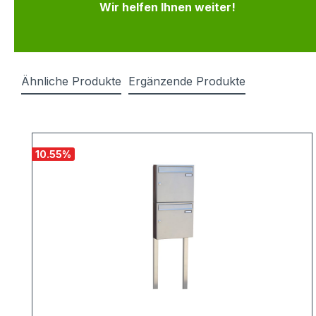
Wir helfen Ihnen weiter!
Ähnliche Produkte
Ergänzende Produkte
Produktgalerie überspringen
10.55
%