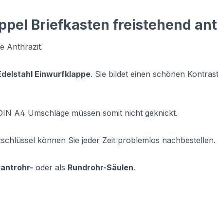
pel Briefkasten freistehend ant
e Anthrazit.
Edelstahl Einwurfklappe
. Sie bildet einen schönen Kontras
 DIN A4 Umschläge müssen somit nicht geknickt.
zschlüssel können Sie jeder Zeit problemlos nachbestellen.
kantrohr-
oder als
Rundrohr-Säulen
.