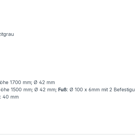
itgrau
Höhe 1700 mm; Ø 42 mm
Höhe 1500 mm; Ø 42 mm;
Fuß
: Ø 100 x 6mm mit 2 Befesti
 x 40 mm